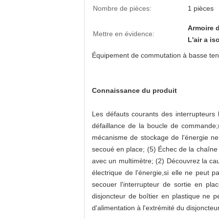
Nombre de pièces:
1 pièces
Armoire d
Mettre en évidence:
L'air a i
Équipement de commutation à basse ten
Connaissance du produit
Les défauts courants des interrupteurs 
défaillance de la boucle de commande;(2
mécanisme de stockage de l'énergie ne st
secoué en place; (5) Échec de la chaîne é
avec un multimètre; (2) Découvrez la ca
électrique de l'énergie,si elle ne peut p
secouer l'interrupteur de sortie en plac
disjoncteur de boîtier en plastique ne p
d'alimentation à l'extrémité du disjonct