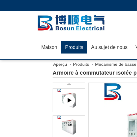
Maison
Produits
Au sujet de nous
Aperçu
Produits
Mécanisme de basse 
Armoire à commutateur isolée 