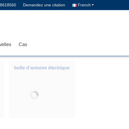
68618560
Demandez une citation
French
elles
Cas
boîte d'armoire électrique