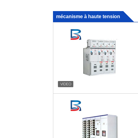
mécanisme à haute tension