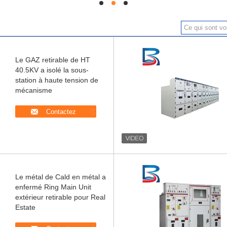
hd
hd
hd
Le GAZ retirable de HT
40.5KV a isolé la sous-
station à haute tension de
mécanisme
Contactez
Le métal de Cald en métal a
enfermé Ring Main Unit
extérieur retirable pour Real
Estate