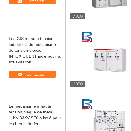
Contactez
Les GIS à haute tension
industriels de mécanisme
de tension élevée
INTOXIQUENT isolé pour la
sous-station
Contactez
Le mécanisme à haute
tension plaqué de métal
11KV 33KV SF6 a isolé pour
le chemin de fer