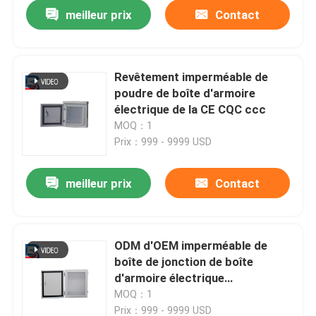
meilleur prix
Contact
Revêtement imperméable de
poudre de boîte d'armoire
électrique de la CE CQC ccc
MOQ：1
Prix：999 - 9999 USD
meilleur prix
Contact
Maison
ODM d'OEM imperméable de
boîte de jonction de boîte
Produits
d'armoire électrique
d'anodisation
MOQ：1
Au sujet de nous
Prix：999 - 9999 USD