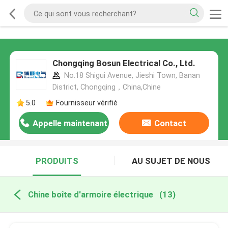
Chongqing Bosun Electrical Co., Ltd.
No.18 Shigui Avenue, Jieshi Town, Banan
District, Chongqing，China,Chine
5.0
Fournisseur vérifié
Appelle maintenant
Contact
PRODUITS
AU SUJET DE NOUS
Chine boîte d'armoire électrique
(13)