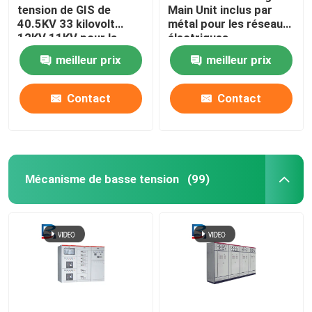
tension de GIS de
Main Unit inclus par
40.5KV 33 kilovolt
métal pour les réseaux
12KV 11KV pour la
électriques
production
meilleur prix
meilleur prix
d'électricité
Contact
Contact
Mécanisme de basse tension
(99)