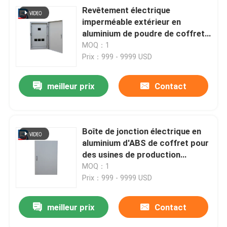
Revêtement électrique
imperméable extérieur en
aluminium de poudre de coffret
d'acier inoxydable
MOQ：1
Prix：999 - 9999 USD
meilleur prix
Contact
Boîte de jonction électrique en
aluminium d'ABS de coffret pour
des usines de production
d'électricité
MOQ：1
Prix：999 - 9999 USD
meilleur prix
Contact