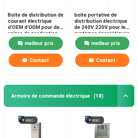
Boîte de distribution de
boîte portative de
courant électrique
distribution électrique
d'OEM d'ODM pour des
de 240V 220V pour les
usines de production
systèmes énergétiques
d'électricité
renouvelables
meilleur prix
meilleur prix
Contact
Contact
Armoire de commande électrique
(18)