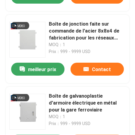
Boîte de jonction faite sur
commande de l'acier 8x8x4 de
fabrication pour les réseaux
électriques
MOQ：1
Prix：999 - 9999 USD
meilleur prix
Contact
Boîte de galvanoplastie
d'armoire électrique en métal
pour la gare ferroviaire
MOQ：1
Prix：999 - 9999 USD