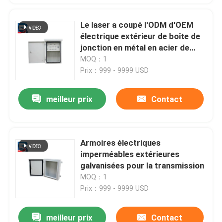
Le laser a coupé l'ODM d'OEM
électrique extérieur de boîte de
jonction en métal en acier de
boîte
MOQ：1
Prix：999 - 9999 USD
meilleur prix
Contact
Armoires électriques
imperméables extérieures
galvanisées pour la transmission
MOQ：1
Prix：999 - 9999 USD
meilleur prix
Contact