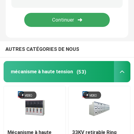
Ingénierie de distribution de courant électrique
AUTRES CATÉGORIES DE NOUS
mécanisme à haute tension
(53)
Mécanisme à haute
33KV retirable Ring