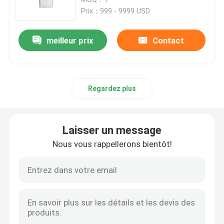
Prix：999 - 9999 USD
Mécanisme de basse tension
meilleur prix
Contact
Sous-station compacte de transformateur
Regardez plus
Boîte de distribution de courant électrique
Armoire de commande électrique
Laisser un message
Nous vous rappellerons bientôt!
Busduct électrique
Chemin de câbles électrique
boîte d'armoire électrique