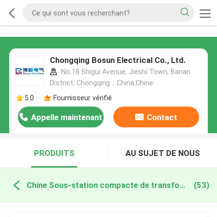
Chongqing Bosun Electrical Co., Ltd.
No.18 Shigui Avenue, Jieshi Town, Banan
District, Chongqing，China,Chine
5.0
Fournisseur vérifié
Appelle maintenant
Contact
PRODUITS
AU SUJET DE NOUS
Chine Sous-station compacte de transformateur
(53)