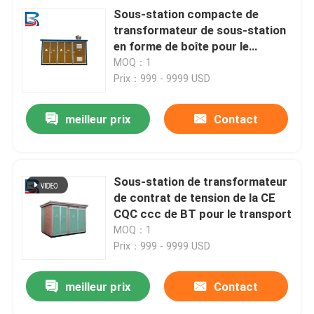
Sous-station compacte de
transformateur de sous-station
en forme de boîte pour le
transport d'énergie
MOQ：1
Prix：999 - 9999 USD
meilleur prix
Contact
Sous-station de transformateur
de contrat de tension de la CE
CQC ccc de BT pour le transport
MOQ：1
Prix：999 - 9999 USD
meilleur prix
Contact