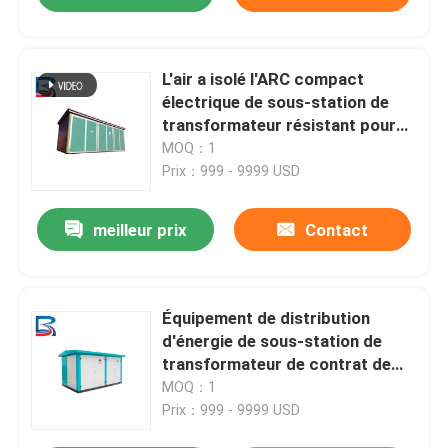
L'air a isolé l'ARC compact
électrique de sous-station de
transformateur résistant pour
des centrales
MOQ：1
Prix：999 - 9999 USD
meilleur prix
Contact
Équipement de distribution
d'énergie de sous-station de
transformateur de contrat de
l'ARC 600V MNS
MOQ：1
Prix：999 - 9999 USD