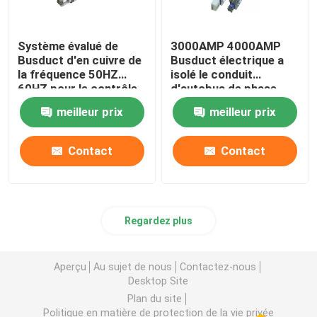
Système évalué de
3000AMP 4000AMP
Busduct d'en cuivre de
Busduct électrique a
la fréquence 50HZ
isolé le conduit
60HZ pour le contrôle
d'autobus de phase
de moteur
meilleur prix
meilleur prix
Contact
Contact
Regardez plus
Aperçu
Au sujet de nous
Contactez-nous
Desktop Site
Plan du site
Politique en matière de protection de la vie privée