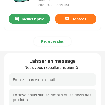
Prix：999 - 9999 USD
Mécanisme de basse tension
meilleur prix
Contact
Sous-station compacte de transformateur
Regardez plus
Boîte de distribution de courant électrique
Armoire de commande électrique
Laisser un message
Nous vous rappellerons bientôt!
Busduct électrique
Chemin de câbles électrique
boîte d'armoire électrique