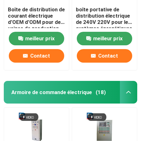
Boîte de distribution de
boîte portative de
courant électrique
distribution électrique
d'OEM d'ODM pour des
de 240V 220V pour les
usines de production
systèmes énergétiques
d'électricité
renouvelables
meilleur prix
meilleur prix
Contact
Contact
Armoire de commande électrique
(18)