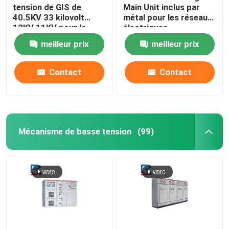
tension de GIS de
Main Unit inclus par
40.5KV 33 kilovolt
métal pour les réseaux
12KV 11KV pour la
électriques
production
meilleur prix
meilleur prix
d'électricité
Contact
Contact
Mécanisme de basse tension
(99)