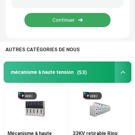
Ingénierie de distribution de courant électrique
AUTRES CATÉGORIES DE NOUS
mécanisme à haute tension
(53)
Mécanisme à haute
33KV retirable Ring