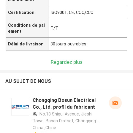
Certification
ISO9001, CE, CQC,CCC
Conditions de pai
T/T
ement
Délai de livraison
30 jours ouvrables
Regardez plus
AU SUJET DE NOUS
Chongqing Bosun Electrical
Co., Ltd. profil du fabricant
No.18 Shigui Avenue, Jieshi
Town, Banan District, Chongqing，
China ,Chine