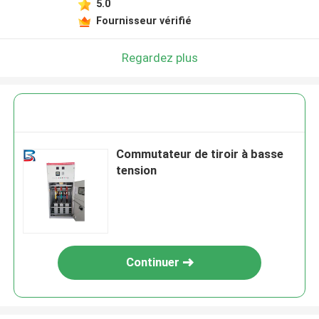
5.0
Fournisseur vérifié
Regardez plus
Commutateur de tiroir à basse
tension
Continuer