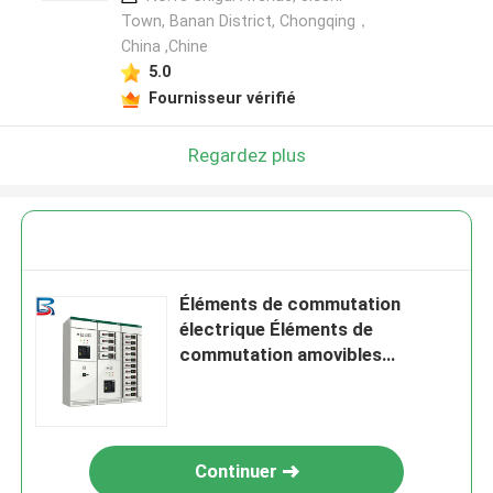
Town, Banan District, Chongqing，
China ,Chine
5.0
Fournisseur vérifié
Regardez plus
Éléments de commutation
électrique Éléments de
commutation amovibles
Éléments de commutation isolés
par gaz
Continuer