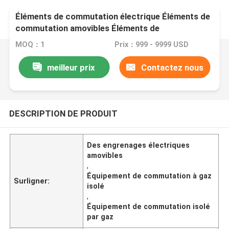
Éléments de commutation électrique Éléments de
commutation amovibles Éléments de
commutation isolés par gaz
MOQ：1
Prix：999 - 9999 USD
meilleur prix
Contactez nous
DESCRIPTION DE PRODUIT
Des engrenages électriques
amovibles
,
Équipement de commutation à gaz
Surligner:
isolé
,
Équipement de commutation isolé
par gaz