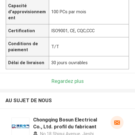
Capacité
d'approvisionnem
100 PCs par mois
ent
Certification
ISO9001, CE, CQC,CCC
Conditions de
T/T
paiement
Délai de livraison
30 jours ouvrables
Regardez plus
AU SUJET DE NOUS
Chongqing Bosun Electrical
Co., Ltd. profil du fabricant
No.18 Shigui Avenue, Jieshi