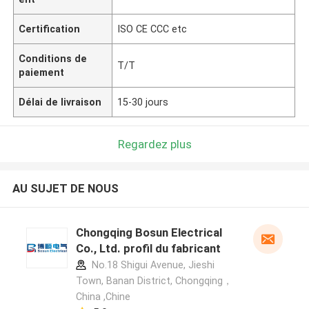
Certification
ISO CE CCC etc
Conditions de
T/T
paiement
Délai de livraison
15-30 jours
Regardez plus
AU SUJET DE NOUS
Chongqing Bosun Electrical
Co., Ltd. profil du fabricant
No.18 Shigui Avenue, Jieshi
Town, Banan District, Chongqing，
China ,Chine