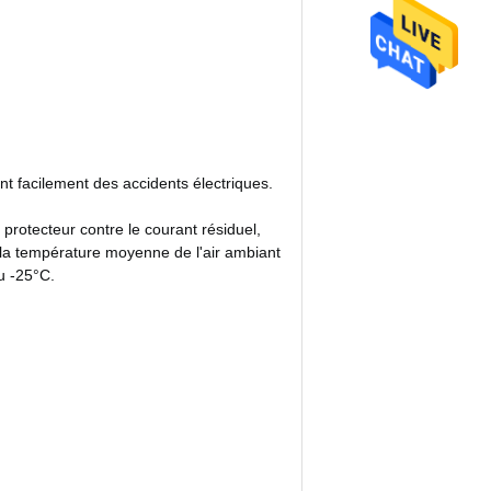
t facilement des accidents électriques.
 protecteur contre le courant résiduel,
 la température moyenne de l'air ambiant
u -25°C.