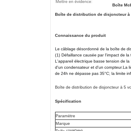
Mettre en évidence:
Boîte Mcb
Boîte de distribution de disjoncteur à 
Connaissance du produit
Le câblage désordonné de la boîte de dis
(1) Défaillance causée par l'impact de la
L'appareil électrique basse tension de la 
d'un condensateur et d'un compteur.La li
de 24h ne dépasse pas 35°C; la limite inf
Boîte de distribution de disjoncteur à 5 vo
Spécification
Paramètre
Marque