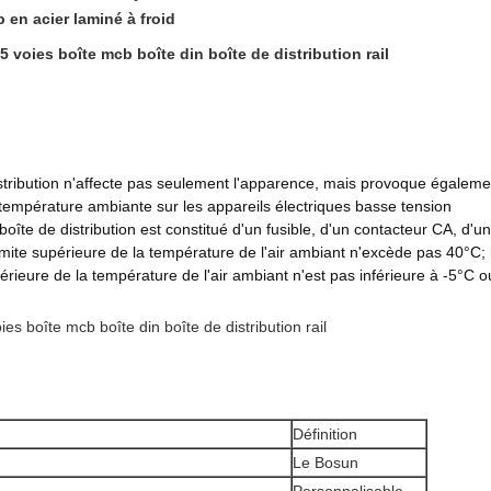
 en acier laminé à froid
5 voies boîte mcb boîte din boîte de distribution rail
tribution n'affecte pas seulement l'apparence, mais provoque égalemen
 température ambiante sur les appareils électriques basse tension
boîte de distribution est constitué d'un fusible, d'un contacteur CA, d'un
mite supérieure de la température de l'air ambiant n'excède pas 40°C;
érieure de la température de l'air ambiant n'est pas inférieure à -5°C o
ies boîte mcb boîte din boîte de distribution rail
Définition
Le Bosun