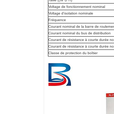
Taille ((W*D*H)
Voltage de fonctionnement nominal
Voltage d'isolation nominale
Fréquence
Courant nominal de la barre de roulemen
Courant nominal du bus de distribution
Courant de résistance à courte durée no
Courant de résistance à courte durée no
Classe de protection du boîtier