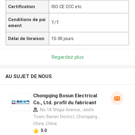
Certification
ISO CE CCC etc
Conditions de pai
T/T
ement
Délai de livraison
15-30 jours
Regardez plus
AU SUJET DE NOUS
Chongqing Bosun Electrical
Co., Ltd. profil du fabricant
No.18 Shigui Avenue, Jieshi
Town, Banan District, Chongqing，
China ,Chine
5.0