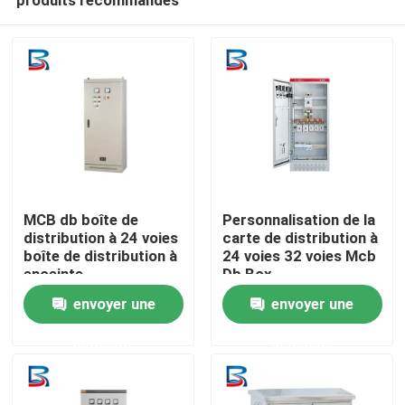
MCB db boîte de
Personnalisation de la
distribution à 24 voies
carte de distribution à
boîte de distribution à
24 voies 32 voies Mcb
enceinte
Db Box
Maison
envoyer une
envoyer une
demande
demande
Produits
Au sujet de nous