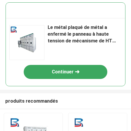
Le métal plaqué de métal a
enfermé le panneau à haute
tension de mécanisme de HT
pour des centres de traitement
des données
Continuer
produits recommandés