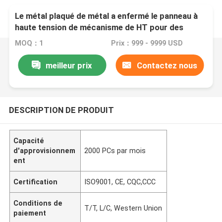
Le métal plaqué de métal a enfermé le panneau à
haute tension de mécanisme de HT pour des
centres de traitement des données
MOQ：1
Prix：999 - 9999 USD
meilleur prix
Contactez nous
DESCRIPTION DE PRODUIT
Capacité
d'approvisionnem
2000 PCs par mois
ent
Certification
ISO9001, CE, CQC,CCC
Conditions de
T/T, L/C, Western Union
paiement