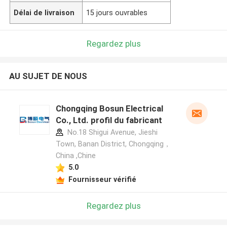
Délai de livraison
15 jours ouvrables
Regardez plus
AU SUJET DE NOUS
Chongqing Bosun Electrical
Co., Ltd. profil du fabricant
No.18 Shigui Avenue, Jieshi
Town, Banan District, Chongqing，
China ,Chine
5.0
Fournisseur vérifié
Regardez plus