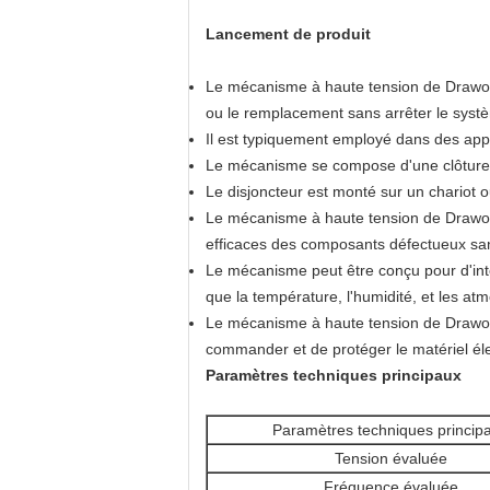
Lancement de produit
Le mécanisme à haute tension de Drawout
ou le remplacement sans arrêter le systè
Il est typiquement employé dans des applic
Le mécanisme se compose d'une clôture en
Le disjoncteur est monté sur un chariot 
Le mécanisme à haute tension de Drawout
efficaces des composants défectueux san
Le mécanisme peut être conçu pour d'intér
que la température, l'humidité, et les at
Le mécanisme à haute tension de Drawout
commander et de protéger le matériel élect
Paramètres techniques principaux
Paramètres techniques princip
Tension évaluée
Fréquence évaluée